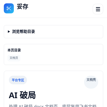
妥存
☰
浏览帮助目录
本页目录
文档页
文档壳
平台专区
AI 破局
处理 AI 破局 docx 文档页，底层复用飞书文档