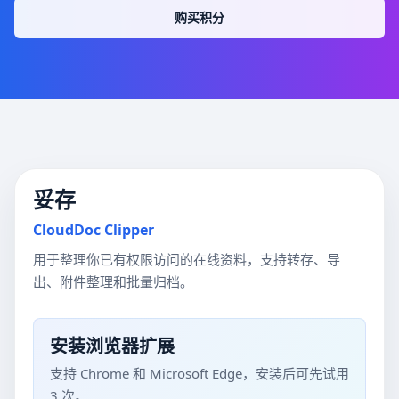
购买积分
妥存
CloudDoc Clipper
用于整理你已有权限访问的在线资料，支持转存、导
出、附件整理和批量归档。
安装浏览器扩展
支持 Chrome 和 Microsoft Edge，安装后可先试用
3 次。