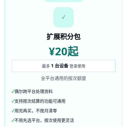
✓
扩展积分包
¥20起
1 台设备
最多
登录使用
全平台通用的按次额度
偶尔跨平台处理资料
支持按次结算的功能可通用
用完再买，不按月清零
不用先选平台，按次使用更灵活