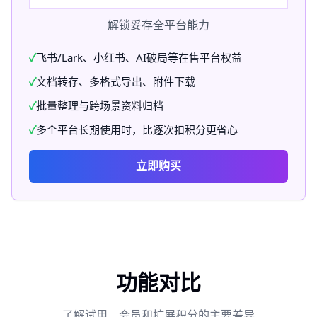
解锁妥存全平台能力
飞书/Lark、小红书、AI破局等在售平台权益
文档转存、多格式导出、附件下载
批量整理与跨场景资料归档
多个平台长期使用时，比逐次扣积分更省心
立即购买
功能对比
了解试用、会员和扩展积分的主要差异