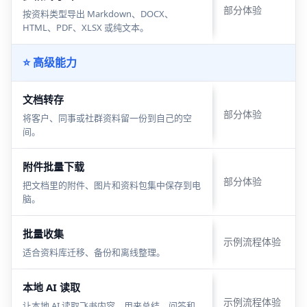
部分体验
按资料类型导出 Markdown、DOCX、
HTML、PDF、XLSX 或纯文本。
⭐ 高级能力
文档转存
部分体验
将客户、同事或社群资料留一份到自己的空
间。
附件批量下载
部分体验
把文档里的附件、图片和资料包集中保存到电
脑。
批量收集
示例流程体验
适合资料库迁移、备份和离线整理。
本地 AI 读取
示例流程体验
让本地 AI 读取飞书内容，用来总结、问答和