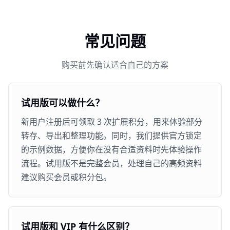
常见问题
购买前先确认适合自己的方案
试用版可以做什么？
新用户注册后可领取 3 次扩展积分，用来体验部分
转存、导出和整理功能。同时，我们提供官方锁定
的示例数据，方便你在没有合适资料时先体验操作
流程。试用版不是完整会员，处理自己的高频资料
建议购买会员或积分包。
试用版和 VIP 有什么区别？