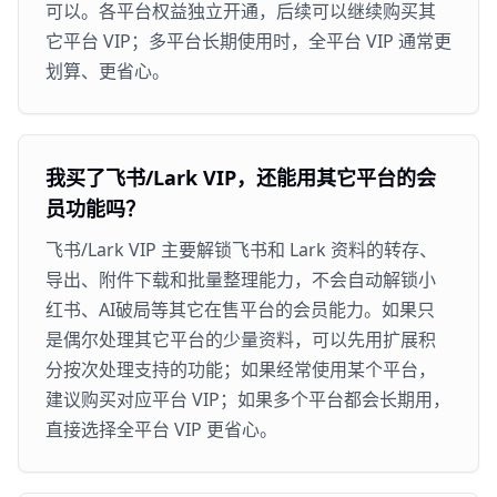
可以。各平台权益独立开通，后续可以继续购买其
它平台 VIP；多平台长期使用时，全平台 VIP 通常更
划算、更省心。
我买了飞书/Lark VIP，还能用其它平台的会
员功能吗？
飞书/Lark VIP 主要解锁飞书和 Lark 资料的转存、
导出、附件下载和批量整理能力，不会自动解锁小
红书、AI破局等其它在售平台的会员能力。如果只
是偶尔处理其它平台的少量资料，可以先用扩展积
分按次处理支持的功能；如果经常使用某个平台，
建议购买对应平台 VIP；如果多个平台都会长期用，
直接选择全平台 VIP 更省心。