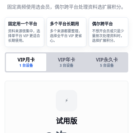
固定高频使用选会员，偶尔跨平台处理资料选扩展积分。
固定用一个平台
多个平台长期用
偶尔跨平台
资料来源很集中，选
多个来源都要整理，
不想开会员或只是少
择单平台 VIP 更适合
选择全平台 VIP 更省
量按次处理资料时，
长期使用。
心。
选择扩展积分。
VIP月卡
VIP年卡
VIP永久卡
1 台设备
3 台设备
5 台设备
⚡
试用版