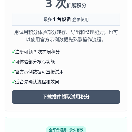
3 次
扩展积分
1 台设备
最多
登录使用
用试用积分体验部分转存、导出和整理能力；也可
以使用官方示例数据先熟悉操作流程。
注册可领 3 次扩展积分
可体验部分核心功能
官方示例数据可直接试用
适合先确认流程和效果
下载插件领取试用积分
全平台通用 · 永久有效