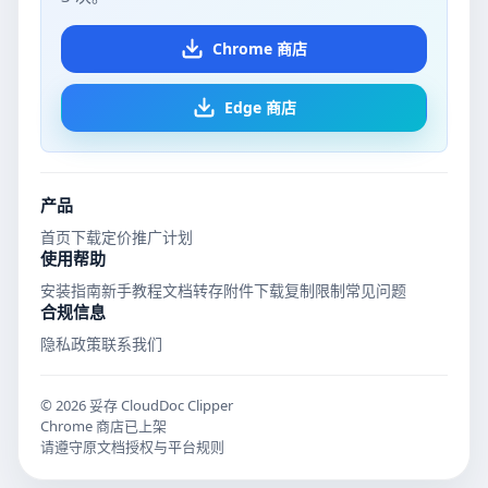
Chrome 商店
Edge 商店
产品
首页
下载
定价
推广计划
使用帮助
安装指南
新手教程
文档转存
附件下载
复制限制
常见问题
合规信息
隐私政策
联系我们
© 2026 妥存 CloudDoc Clipper
Chrome 商店已上架
请遵守原文档授权与平台规则