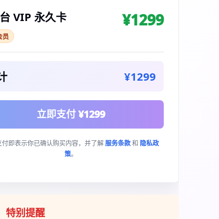
台 VIP 永久卡
¥1299
会员
计
¥1299
立即支付 ¥1299
支付即表示你已确认购买内容，并了解
服务条款
和
隐私政
策
。
特别提醒