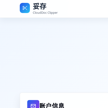
妥存
CloudDoc Clipper
账户信息