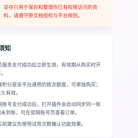
妥存只用于保存和整理你已有权限访问的资
料，请遵守原文档授权与平台规则。
须知
员服务支付成功后立即生效，有效期从购买时开
算。
展积分是全平台通用的按次额度，可单独购买；
永久有效。
网账号支付成功后，打开插件会自动同步同一账
如未到账，可在官网账号页查看订单。
买前建议先使用试用次数确认功能效果。