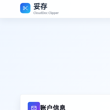
妥存
CloudDoc Clipper
账户信息