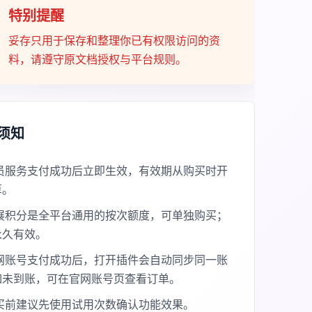
特别提醒
妥存只用于保存和整理你已有权限访问的资
料，请遵守原文档授权与平台规则。
须知
员服务支付成功后立即生效，有效期从购买时开
算。
展积分是全平台通用的按次额度，可单独购买；
永久有效。
网账号支付成功后，打开插件会自动同步同一账
如未到账，可在官网账号页查看订单。
买前建议先使用试用次数确认功能效果。